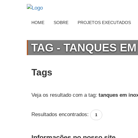
HOME
SOBRE
PROJETOS EXECUTADOS
TAG - TANQUES EM
Tags
Veja os resultado com a tag:
tanques em ino
Resultados encontrados:
1
Informações no nosso site