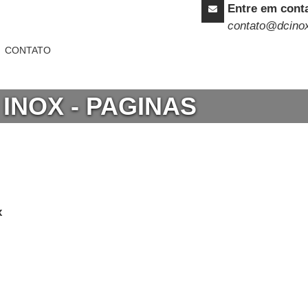
Entre em cont
contato@dcino
CONTATO
 INOX - PAGINAS
x