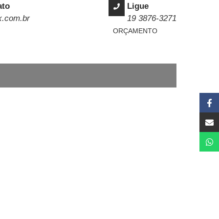
ato
Ligue
x.com.br
19 3876-3271
ORÇAMENTO